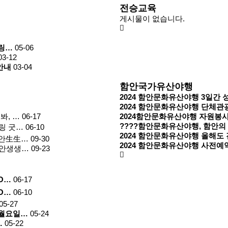
전승교육
게시물이 없습니다.
힐링…
05-06
03-12
안내
03-04
함안국가유산야행
2024 함안문화유산야행 3일간
2024 함안문화유산야행 단체관
봐, …
06-17
2024함안문화유산야행 자원봉
????함안문화유산야행, 함안의 
링 굿…
06-10
2024 함안문화유산야행 올해도 
함안生生…
09-30
2024 함안문화유산야행 사전예약 
함안생생…
09-23
O…
06-17
O…
06-10
05-27
 월요일…
05-24
…
05-22