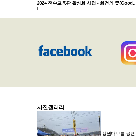
2024 전수교육관 활성화 사업 - 화천의 굿(Good
사진갤러리
정월대보름 공연 