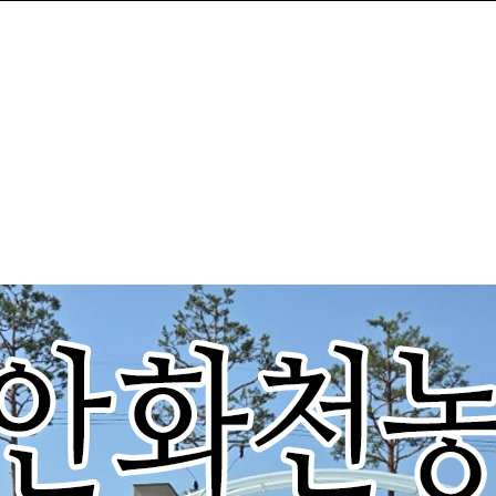
화천농악 보존회
사업안내
자료