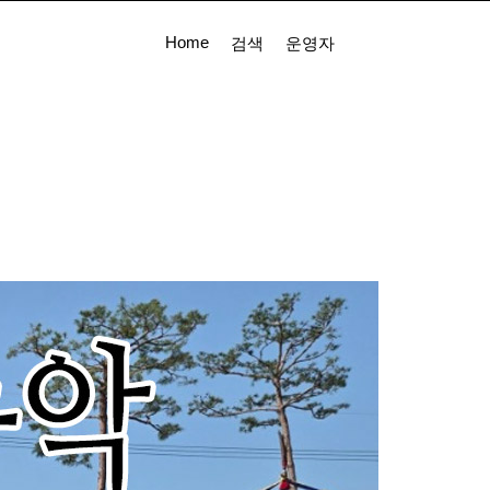
Home
검색
운영자
실
게시판